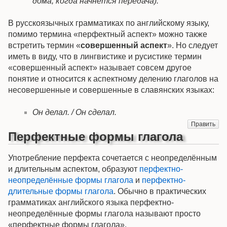
дома, когда начнётся передача).
В русскоязычных грамматиках по английскому языку,
помимо термина «перфектный аспект» можно также
встретить термин «
совершенный аспект
». Но следует
иметь в виду, что в лингвистике и русистике термин
«совершенный аспект» называет совсем другое
понятие и относится к аспектному делению глаголов на
несовершенные и совершенные в славянских языках:
Он делал. / Он сделал.
Править
Перфектные формы глагола
Употребление перфекта сочетается с неопределённым
и длительным аспектом, образуют
перфектно-
неопределённые формы глагола
и
перфектно-
длительные формы глагола
. Обычно в практических
грамматиках английского языка перфектно-
неопределённые формы глагола называют просто
«перфектные формы глагола».