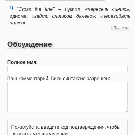
1)
"Cross the line"
–
буквал.
«пересечь линию»
,
идиома:
«зайти слишком далеко»; «перегибать
палку»
.
Править
Обсуждение
Полное имя:
Ваш комментарий. Вики-синтаксис разрешён:
Пожалуйста, введите код подтверждения, чтобы
доказать, что вы человек: