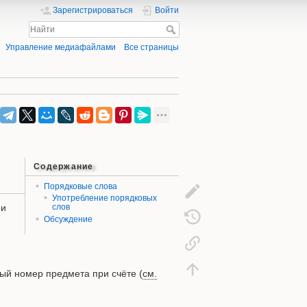
Зарегистрироваться
Войти
Управление медиафайлами
Все страницы
Содержание
Порядковые слова
Употребление порядковых
ри
слов
Обсуждение
ый номер предмета при счёте (
см.