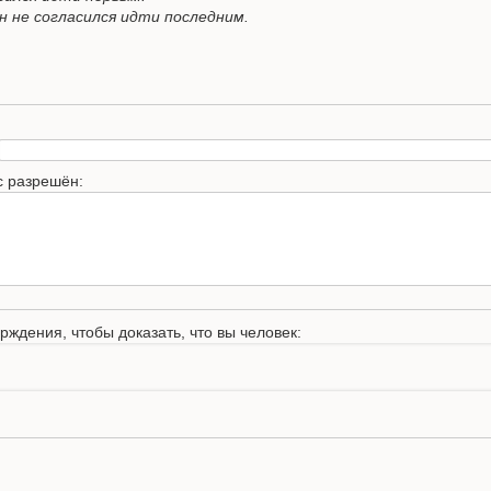
– Он не согласился идти последним.
с разрешён:
рждения, чтобы доказать, что вы человек: