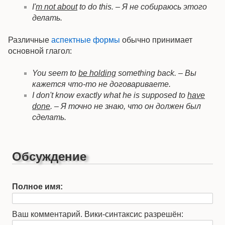
I'
m not about
to do this. – Я не собираюсь этого
делать.
Различные
аспектные формы
обычно принимает
основной глагол:
You seem to
be holding
something back. – Вы
кажется что-то не договариваете.
I don't know exactly what he is supposed to
have
done
. – Я точно не знаю, что он должен был
сделать.
Обсуждение
Полное имя:
Ваш комментарий. Вики-синтаксис разрешён: