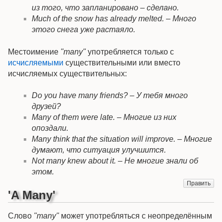
из того, что запланировано – сделано.
Much of the snow has already melted. – Много
этого снега уже растаяло.
Местоимение
"many"
употребляется только с
исчисляемыми
существительными или вместо
исчисляемых существительных:
Do you have many friends? – У тебя много
друзей?
Many of them were late. – Многие из них
опоздали.
Many think that the situation will improve. – Многие
думают, что ситуация улучшится.
Not many knew about it. – Не многие знали об
этом.
Править
'A Many'
Слово
"many"
может употребляться с неопределённым