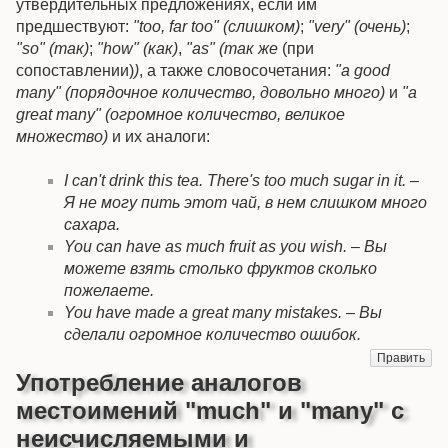
утвердительных предложениях, если им
предшествуют:
"too, far too" (слишком)
;
"very" (очень)
;
"so" (так)
;
"how" (как)
,
"as" (так же
(при
сопоставлении)
)
, а также словосочетания:
"a good
many" (порядочное количество, довольно много)
и
"a
great many" (огромное количество, великое
множество)
и их аналоги:
I can't drink this tea. There's too much sugar in it. –
Я не могу пить этот чай, в нем слишком много
сахара.
You can have as much fruit as you wish. – Вы
можете взять столько фруктов сколько
пожелаете.
You have made a great many mistakes. – Вы
сделали огромное количество ошибок.
Править
Употребление аналогов
местоимений "much" и "many" с
неисчисляемыми и