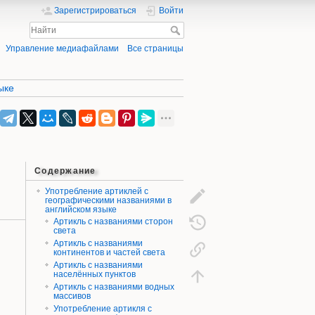
Зарегистрироваться
Войти
Управление медиафайлами
Все страницы
ыке
Содержание
Употребление артиклей с
географическими названиями в
английском языке
Артикль с названиями сторон
света
Артикль с названиями
и
континентов и частей света
Артикль с названиями
населённых пунктов
Артикль с названиями водных
массивов
Употребление артикля с