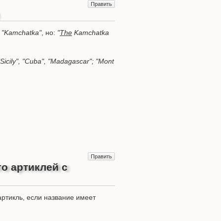
Править
, "Kamchatka"
, но:
"
The
Kamchatka
"Sicily", "Cuba", "Madagascar"; "Mont
Править
о артиклей с
ртикль, если название имеет