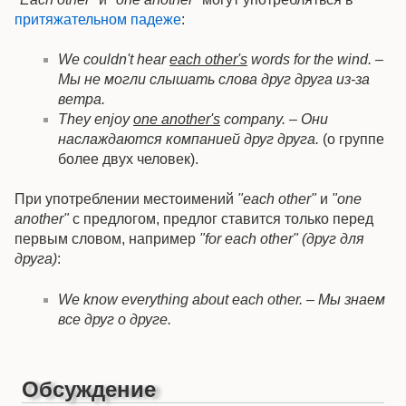
притяжательном падеже
:
We couldn't hear
each other's
words for the wind. –
Мы не могли слышать слова друг друга из-за
ветра.
They enjoy
one another's
company. – Они
наслаждаются компанией друг друга.
(о группе
более двух человек).
При употреблении местоимений
"each other"
и
"one
another"
с предлогом, предлог ставится только перед
первым словом, например
"for each other" (друг для
друга)
:
We know everything about each other. – Мы знаем
все друг о друге.
Обсуждение