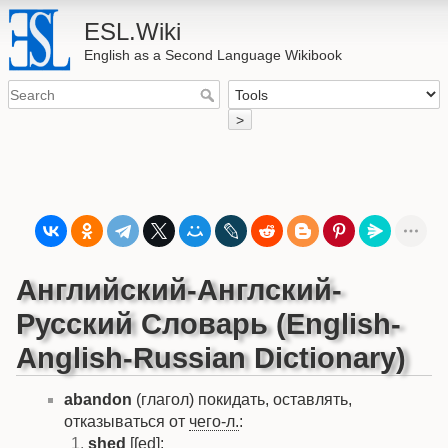
ESL.Wiki
English as a Second Language Wikibook
>
Английский-Англский-
Русский Словарь (English-
Anglish-Russian Dictionary)
abandon
(глагол) покидать, оставлять,
отказываться от
чего-л.
:
shed
[ʃed]: